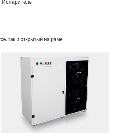
Испаритель
е, так и открытый на раме.