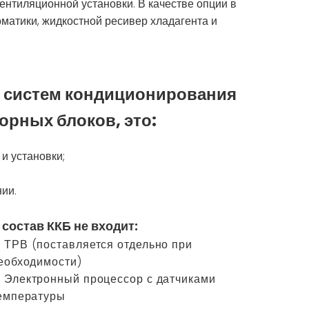
ентиляционной установки. В качестве опции в
матики, жидкостной ресивер хладагента и
 систем кондиционирования
орных блоков, это:
и установки;
ии.
 состав ККБ не входит:
ТРВ (поставляется отдельно при
еобходимости)
Электронный процессор с датчиками
емпературы