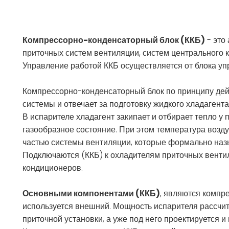
Компрессорно-конденсаторный блок (ККБ)
- это
приточных систем вентиляции, систем центрального 
Управление работой ККБ осуществляется от блока у
Компрессорно-конденсаторный блок по принципу дей
системы и отвечает за подготовку жидкого хладагента
В испарителе хладагент закипает и отбирает тепло у 
газообразное состояние. При этом температура возду
частью системы вентиляции, которые формально на
Подключаются (ККБ) к охладителям приточных венти
кондиционеров.
Основными компонентами (ККБ)
, являются компре
используется внешний. Мощность испарителя рассчит
приточной установки, а уже под него проектируется и