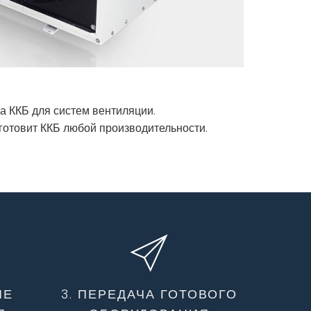
а ККБ для систем вентиляции.
готовит ККБ любой производительности.
ИЕ
3. ПЕРЕДАЧА ГОТОВОГО