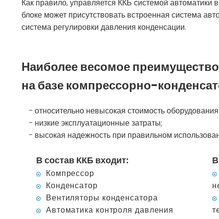
Как правило, управляется ККБ системой автоматики в
блоке может присутствовать встроенная система авто
система регулировки давления конденсации.
Наиболее весомое преимущество
на базе компрессорно-конденсат
- относительно невысокая стоимость оборудования 
- низкие эксплуатационные затраты;
- высокая надежность при правильном использован
В состав ККБ входит:
В
Компрессор
Конденсатор
н
Вентиляторы конденсатора
Автоматика контроля давления
т