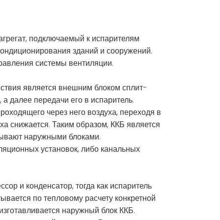
 агрегат, подключаемый к испарителям
кондиционирования зданий и сооружений.
правления системы вентиляции.
ствия является внешним блоком сплит-
, а далее передачи его в испаритель.
проходящего через него воздуха, переходя в
ха снижается. Таким образом, ККБ является
зывают наружными блоками.
ляционных установок, либо канальных
ссор и конденсатор, тогда как испаритель
ывается по тепловому расчету конкретной
 изготавливается наружный блок ККБ.