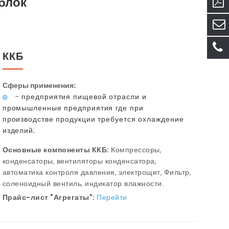
блок
ККБ
Сферы применения:
- предприятия пищевой отрасли и
промышленные предприятия где при
производстве продукции требуется охлаждение
изделий;
Основные компоненты ККБ:
Компрессоры,
конденсаторы, вентиляторы конденсатора,
автоматика контроля давления, электрощит, Фильтр,
соленоидный вентиль, индикатор влажности.
Прайс-лист "Агрегаты":
Перейти