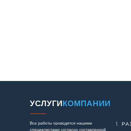
УСЛУГИ
КОМПАНИИ
Все работы проводятся нашими
1. Р
специалистами согласно составленной