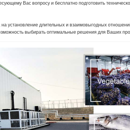
сующему Вас вопросу и бесплатно подготовить техничес
а установление длительных и взаимовыгодных отношений с
озможность выбирать оптимальные решения для Ваших про