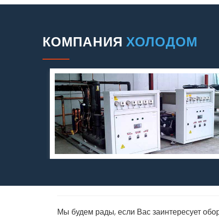
КОМПАНИЯ
ХОЛОДОМ
Мы будем рады, если Вас заинтересует об