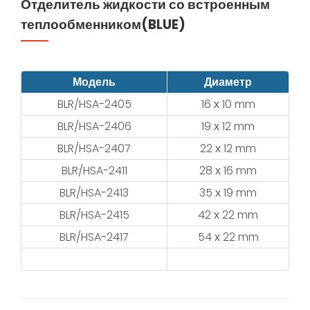
Отделитель жидкости со встроенным
теплообменником(BLUE)
Модель
Диаметр
BLR/HSA-2405
16 х 10 mm
BLR/HSA-2406
19 х 12 mm
BLR/HSA-2407
22 х 12 mm
BLR/HSA-2411
28 х 16 mm
BLR/HSA-2413
35 х 19 mm
BLR/HSA-2415
42 х 22 mm
BLR/HSA-2417
54 х 22 mm