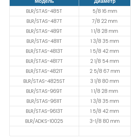
Модель
Диаметр
BLR/STAS-485T
5/8 16 mm
BLR/STAS-487T
7/8 22 mm
BLR/STAS-489T
1 1/8 28 mm
BLR/STAS-4811T
1 3/8 35 mm
BLR/STAS-4813T
1 5/8 42 mm
BLR/STAS-4817T
2 1/8 54 mm
BLR/STAS-4821T
2 5/8 67 mm
BLR/STAS-4825ST
3 1/8 80 mm
BLR/STAS-969T
1 1/8 28 mm
BLR/STAS-9611T
1 3/8 35 mm
BLR/STAS-9613T
1 5/8 42 mm
BLR/ADKS-10025
3-1/8 80 mm