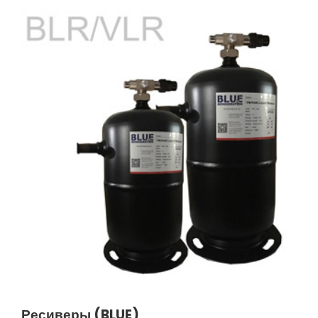
Ресиверы (BLUE)