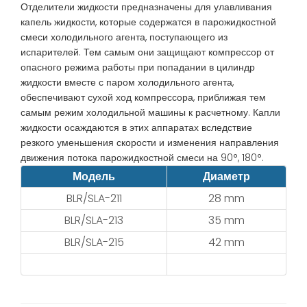
Отделители жидкости предназначены для улавливания
капель жидкости, которые содержатся в парожидкостной
смеси холодильного агента, поступающего из
испарителей. Тем самым они защищают компрессор от
опасного режима работы при попадании в цилиндр
жидкости вместе с паром холодильного агента,
обеспечивают сухой ход компрессора, приближая тем
самым режим холодильной машины к расчетному. Капли
жидкости осаждаются в этих аппаратах вследствие
резкого уменьшения скорости и изменения направления
движения потока парожидкостной смеси на 90°, 180°.
Модель
Диаметр
BLR/SLA-211
28 mm
BLR/SLA-213
35 mm
BLR/SLA-215
42 mm