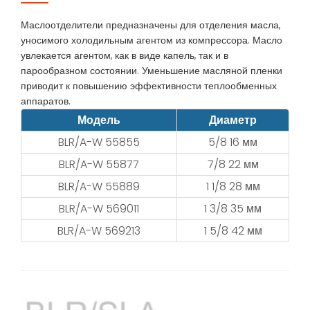
Маслоотделители предназначены для отделения масла,
уносимого холодильным агентом из компрессора. Масло
увлекается агентом, как в виде капель, так и в
парообразном состоянии. Уменьшение масляной пленки
приводит к повышению эффективности теплообменных
аппаратов.
Модель
Диаметр
BLR/A-W 55855
5/8 16 мм
BLR/A-W 55877
7/8 22 мм
BLR/A-W 55889
1 1/8 28 мм
BLR/A-W 569011
1 3/8 35 мм
BLR/A-W 569213
1 5/8 42 мм