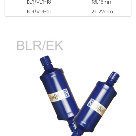
BLR/VLR-18
18L 16mm
BLR/VLR-21
21L 22mm