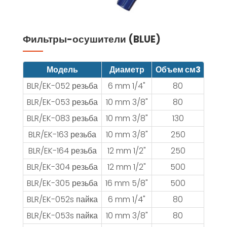
Фильтры-осушители (BLUE)
Модель
Диаметр
Объем см3
BLR/EK-052 резьба
6 mm 1/4"
80
BLR/EK-053 резьба
10 mm 3/8"
80
BLR/EK-083 резьба
10 mm 3/8"
130
BLR/EK-163 резьба
10 mm 3/8"
250
BLR/EK-164 резьба
12 mm 1/2"
250
BLR/EK-304 резьба
12 mm 1/2"
500
BLR/EK-305 резьба
16 mm 5/8"
500
BLR/EK-052s пайка
6 mm 1/4"
80
BLR/EK-053s пайка
10 mm 3/8"
80