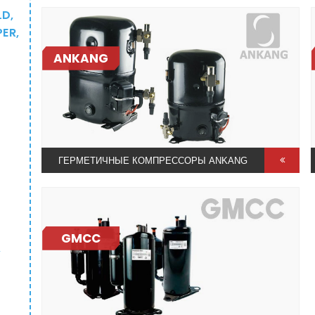
D,
ER,
ANKANG
ГЕРМЕТИЧНЫЕ КОМПРЕССОРЫ ANKANG
GMCC
,