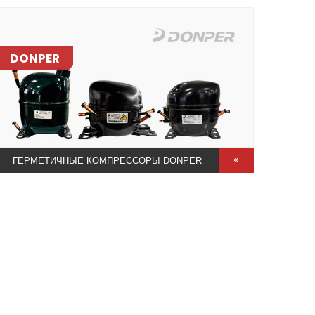
DONPER
ГЕРМЕТИЧНЫЕ КОМПРЕССОРЫ DONPER