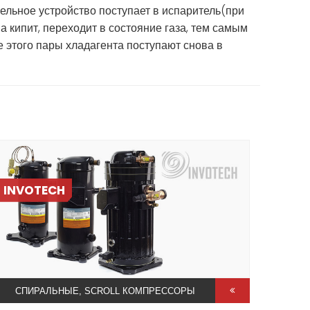
ельное устройство поступает в испаритель(при
на кипит, переходит в состояние газа, тем самым
 этого пары хладагента поступают снова в
INVOTECH
СПИРАЛЬНЫЕ, SCROLL КОМПРЕССОРЫ