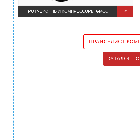
РОТАЦИОННЫЙ КОМПРЕССОРЫ GMCC
ПРАЙС-ЛИСТ КО
КАТАЛОГ Т