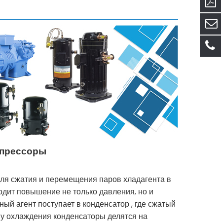
мпрессоры
я сжатия и перемещения паров хладагента в
одит повышение не только давления, но и
й агент поступает в конденсатор , где сжатый
пу охлаждения конденсаторы делятся на