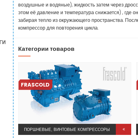
воздушные и водяные), жидкость затем через дросс
этом её давление и температура снижается) , где о
забирая тепло из окружающего пространства. После
компрессор для повторения цикла.
ГИ
Категории товаров
FRASCOLD
ПОРШНЕВЫЕ, ВИНТОВЫЕ КОМПРЕССОРЫ