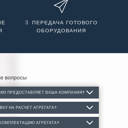
ИЕ
3. ПЕРЕДАЧА ГОТОВОГО
Я
ОБОРУДОВАНИЯ
е вопросы
ЦИЮ ПРЕДОСТАВЛЯЕТ ВАША КОМПАНИЯ?
ВКУ НА РАСЧЕТ АГРЕГАТА?
кцию предоставляет Ваша компания?
, монтаж промышленного холодильного
 КОМПЛЕКТАЦИЮ АГРЕГАТА?
явку на расчет агрегата?
мплектующие для холодильного оборудования: