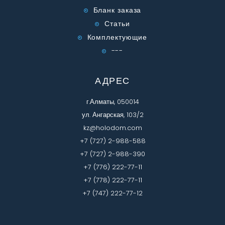
Бланк заказа
Статьи
Комплектующие
---
АДРЕС
г.Алматы, 050014
ул. Ангарская, 103/2
kz@holodom.com
+7 (727) 2-988-588
+7 (727) 2-988-390
+7 (776) 222-77-11
+7 (778) 222-77-11
+7 (747) 222-77-12