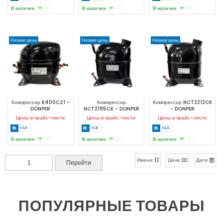
В наличии
В наличии
В наличии
Низкие цены
Низкие цены
Низкие цены
Компрессор K400CZ1 -
Компрессор
Компрессор NCT2212CK
DONPER
NCT2195CK - DONPER
- DONPER
Цены в прайс-листе
Цены в прайс-листе
Цены в прайс-листе
ЕЩЕ
ЕЩЕ
ЕЩЕ
В наличии
В наличии
В наличии
Имени
Цене
Дате
ПОПУЛЯРНЫЕ ТОВАРЫ