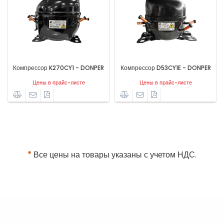
Компрессор K270CY1 - DONPER
Компрессор D53CY1E - DONPER
Цены в прайс-листе
Цены в прайс-листе
*
Все цены на товары указаны с учетом НДС.