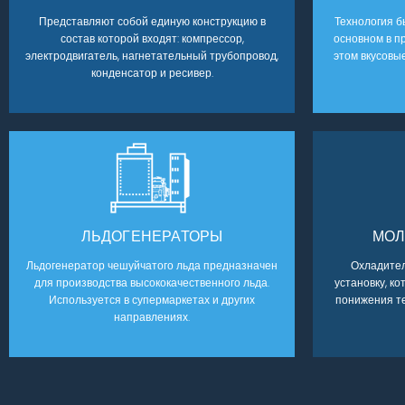
Представляют собой единую конструкцию в
Технология б
состав которой входят: компрессор,
основном в п
электродвигатель, нагнетательный трубопровод,
этом вкусовы
конденсатор и ресивер.
ЛЬДОГЕНЕРАТОРЫ
МОЛ
Льдогенератор чешуйчатого льда предназначен
Охладител
для производства высококачественного льда.
установку, к
Используется в супермаркетах и других
понижения т
направлениях.