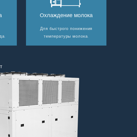
а
Охлаждение молока
Для быстрого понижения
да.
температуры молока.
т