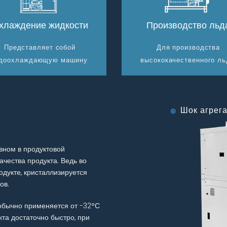
хлаждение жидкости
Производство льд
Представляет собой
Для производства
доохлаждающую машину.
высококачественного ль
Шок агрега
вном в продуктовой
чества продукта. Ведь во
дукте, кристаллизируется
ов.
обычно применяется от -32°С
кта достаточно быстро, при