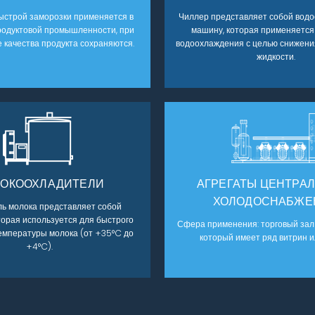
ыстрой заморозки применяется в
Чиллер представляет собой во
родуктовой промышленности, при
машину, которая применяется
е качества продукта сохраняются.
водоохлаждения с целью снижен
жидкости.
ОКООХЛАДИТЕЛИ
АГРЕГАТЫ ЦЕНТРА
ХОЛОДОСНАБЖЕ
ь молока представляет собой
оторая используется для быстрого
Сфера применения: торговый зал
емпературы молока (от +35°C до
который имеет ряд витрин и
+4°C).