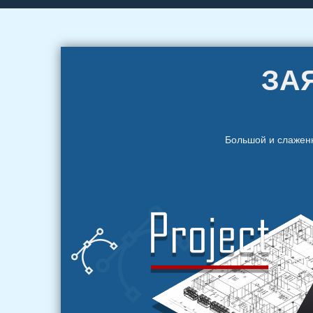
ЗА
Большой и слажен