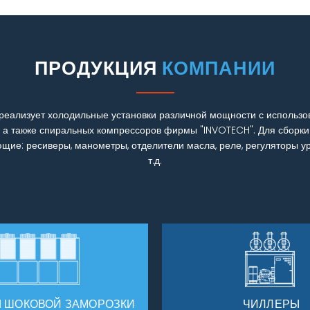
ПРОДУКЦИЯ
КОМПАНИИ
реализует холодильные установки различной мощности с использ
, а также спиральных компрессоров фирмы "INVOTECH". Для сборки
щие: ресиверы, манометры, отделители масла, реле, регуляторы у
т.д.
Ы ШОКОВОЙ ЗАМОРОЗКИ
ЧИЛЛЕРЫ