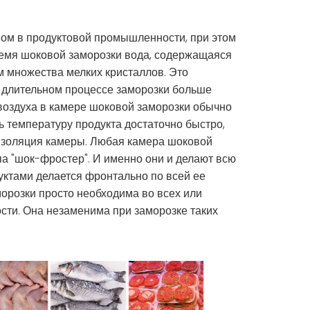
ном в продуктовой промышленности, при этом
ремя шоковой заморозки вода, содержащаяся
м множества мелких кристаллов. Это
е длительном процессе заморозки больше
 воздуха в камере шоковой заморозки обычно
ть температуру продукта достаточно быстро,
изоляция камеры. Любая камера шоковой
а "шок-фростер". И именно они и делают всю
дуктами делается фронтально по всей ее
морозки просто необходима во всех или
сти. Она незаменима при заморозке таких