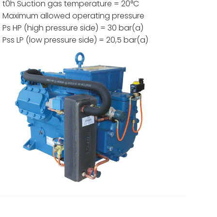
t0h Suction gas temperature = 20°C
Maximum allowed operating pressure
Ps HP (high pressure side) = 30 bar(a)
Pss LP (low pressure side) = 20,5 bar(a)