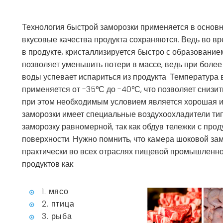
Технология быстрой заморозки применяется в основ
вкусовые качества продукта сохраняются. Ведь во в
в продукте, кристаллизируется быстро с образование
позволяет уменьшить потери в массе, ведь при боле
воды успевает испариться из продукта. Температура
применяется от -35°С до -40°С, что позволяет снизи
при этом необходимым условием является хорошая 
заморозки имеет специальные воздухоохладители тип
заморозку равномерной, так как обдув тележки с про
поверхности. Нужно помнить, что камера шоковой за
практически во всех отраслях пищевой промышленно
продуктов как:
1. мясо
2. птица
3. рыба