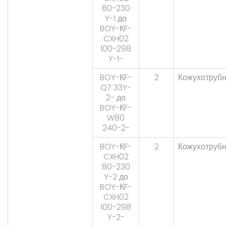
80-230
Y-1 до
BOY-КF-
CXH02
100-298
Y-1-
BOY-КF-
2
Кожухотруб
Q7 33Y-
2- до
BOY-КF-
W80
240-2-
BOY-КF-
2
Кожухотруб
CXH02
80-230
Y-2 до
BOY-КF-
CXH02
100-298
Y-2-