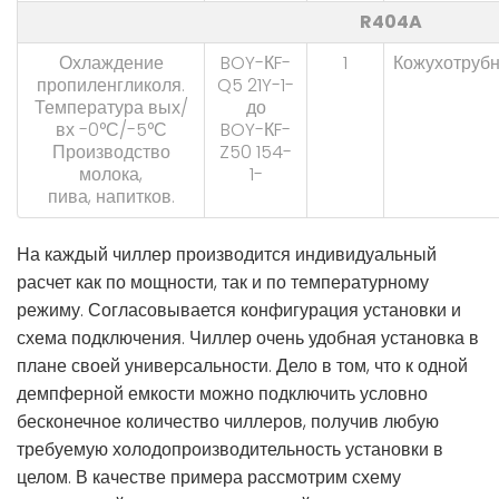
R404A
Охлаждение
BOY-КF-
1
Кожухотруб
пропиленгликоля.
Q5 21Y-1-
Температура вых/
до
вх -0°С/-5°С
BOY-КF-
Производство
Z50 154-
молока,
1-
пива, напитков.
На каждый чиллер производится индивидуальный
расчет как по мощности, так и по температурному
режиму. Согласовывается конфигурация установки и
схема подключения. Чиллер очень удобная установка в
плане своей универсальности. Дело в том, что к одной
демпферной емкости можно подключить условно
бесконечное количество чиллеров, получив любую
требуемую холодопроизводительность установки в
целом. В качестве примера рассмотрим схему