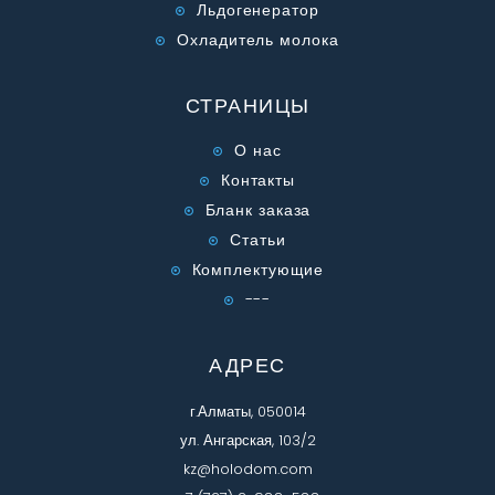
Льдогенератор
Охладитель молока
СТРАНИЦЫ
О нас
Контакты
Бланк заказа
Статьи
Комплектующие
---
АДРЕС
г.Алматы, 050014
ул. Ангарская, 103/2
kz@holodom.com