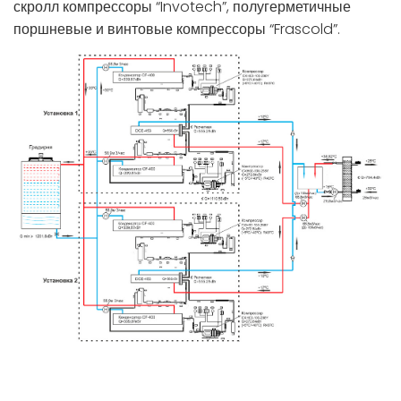
скролл компрессоры “Invotech”, полугерметичные
поршневые и винтовые компрессоры “Frascold”.