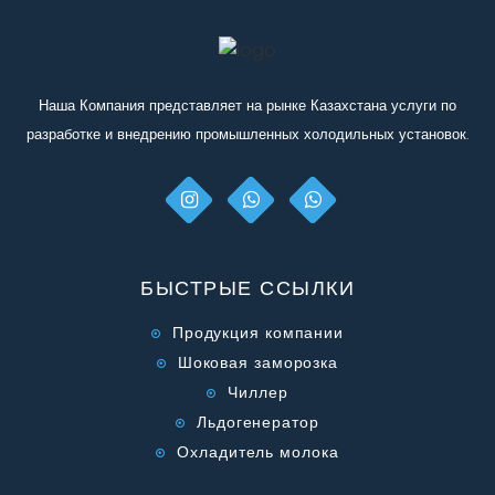
Скачайте и заполните
опросный лист
"Чиллер" и
отправьте его нам.
Наша Компания представляет на рынке Казахстана услуги по
разработке и внедрению промышленных холодильных установок.
БЫСТРЫЕ ССЫЛКИ
Продукция компании
Шоковая заморозка
Чиллер
Льдогенератор
Охладитель молока