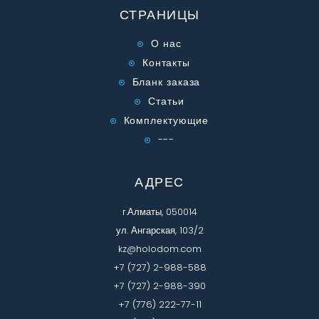
СТРАНИЦЫ
О нас
Контакты
Бланк заказа
Статьи
Комплектующие
---
АДРЕС
г.Алматы, 050014
ул. Ангарская, 103/2
kz@holodom.com
+7 (727) 2-988-588
+7 (727) 2-988-390
+7 (776) 222-77-11