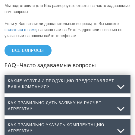
Мы подготовили для Вас развернутые ответы на часто задаваемые
нам вопросы.
Если у Вас возникли дополнительные вопросы, то Вы можете
связаться с нами
, написав нам на Email-адрес или позвонив по
указанным на нашем сайте телефонам.
ВСЕ ВОПРОСЫ
FAQ-Часто задаваемые вопросы
КАКИЕ УСЛУГИ И ПРОДУКЦИЮ ПРЕДОСТАВЛЯЕТ
ВАША КОМПАНИЯ?
КАК ПРАВИЛЬНО ДАТЬ ЗАЯВКУ НА РАСЧЕТ
Какие услуги и продукцию предоставляет Ваша
АГРЕГАТА?
компания?
Разработка, изготовление, монтаж промышленного
КАК ПРАВИЛЬНО УКАЗАТЬ КОМПЛЕКТАЦИЮ
Как правильно дать заявку на расчет агрегата?
АГРЕГАТА?
холодильного оборудования, а также комплектующие