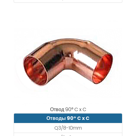
Отвод 90° C x C
Отводы 90° C x C
Q3/8-10mm