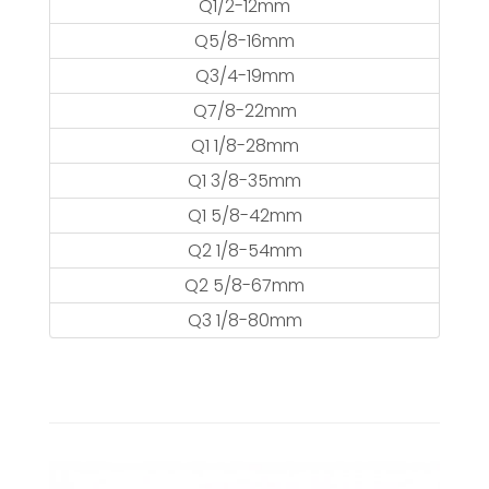
Q1/2-12mm
Q5/8-16mm
Q3/4-19mm
Q7/8-22mm
Q1 1/8-28mm
Q1 3/8-35mm
Q1 5/8-42mm
Q2 1/8-54mm
Q2 5/8-67mm
Q3 1/8-80mm