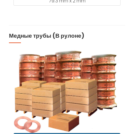
79.3 mm x 2 mm
Медные трубы (В рулоне)