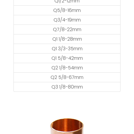
Q1/2-12mm
Q5/8-16mm
Q3/4-19mm
Q7/8-22mm
Q1 1/8-28mm
Q1 3/3-35mm
Q1 5/8-42mm
Q2 1/8-54mm
Q2 5/8-67mm
Q3 1/8-80mm