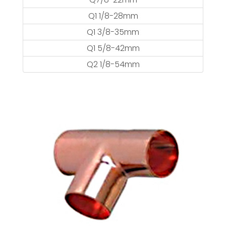
Q1 1/8-28mm
Q1 3/8-35mm
Q1 5/8-42mm
Q2 1/8-54mm