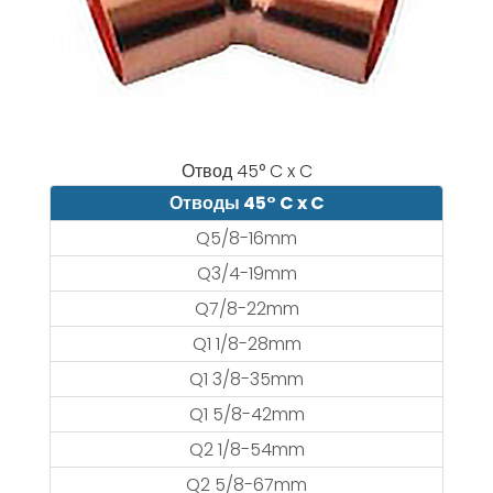
Отвод 45° C x C
Отводы 45° C x C
Q5/8-16mm
Q3/4-19mm
Q7/8-22mm
Q1 1/8-28mm
Q1 3/8-35mm
Q1 5/8-42mm
Q2 1/8-54mm
Q2 5/8-67mm