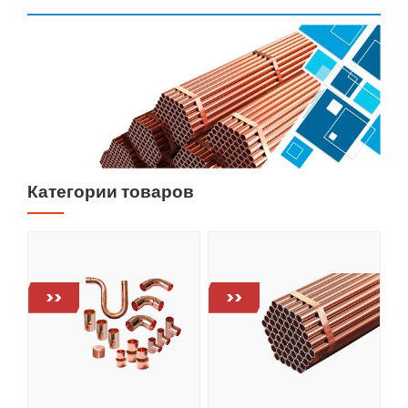
Категории товаров
>>
>>