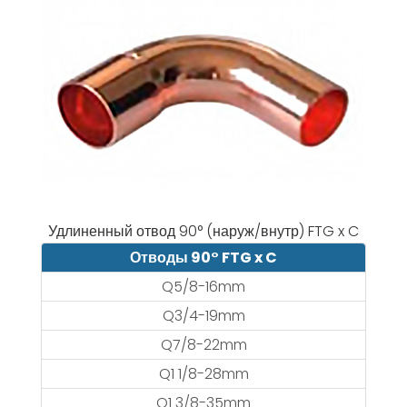
Удлиненный отвод 90° (наруж/внутр) FTG x C
Отводы 90° FTG x C
Q5/8-16mm
Q3/4-19mm
Q7/8-22mm
Q1 1/8-28mm
Q1 3/8-35mm