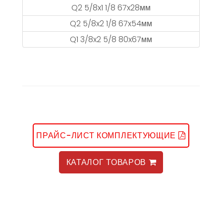
Q2 5/8x1 1/8 67x28мм
Q2 5/8x2 1/8 67x54мм
Q1 3/8x2 5/8 80x67мм
ПРАЙС-ЛИСТ КОМПЛЕКТУЮЩИЕ
КАТАЛОГ ТОВАРОВ