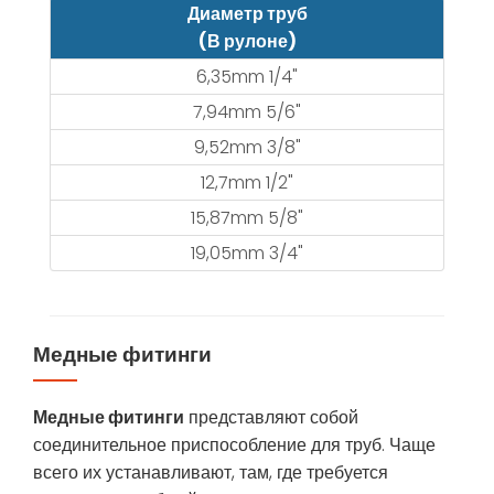
Диаметр труб
(В рулоне)
6,35mm 1/4"
7,94mm 5/6"
9,52mm 3/8"
12,7mm 1/2"
15,87mm 5/8"
19,05mm 3/4"
Медные фитинги
Медные фитинги
представляют собой
соединительное приспособление для труб. Чаще
всего их устанавливают, там, где требуется