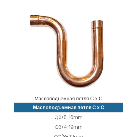
Маслоподъемная петля С х С
Маслоподъемная петля С х С
Q5/8-16mm
Q3/4-19mm
Q7/8-22mm