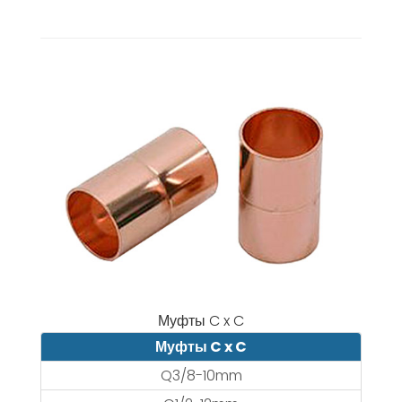
Муфты C x C
Муфты C x C
Q3/8-10mm