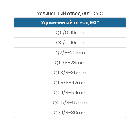
Удлиненный отвод 90° C x C
Удлиненный отвод 90°
Q5/8-16mm
Q3/4-19mm
Q7/8-22mm
Q1 1/8-28mm
Q1 3/8-35mm
Q1 5/8-42mm
Q2 1/8-54mm
Q2 5/8-67mm
Q3 1/8-80mm