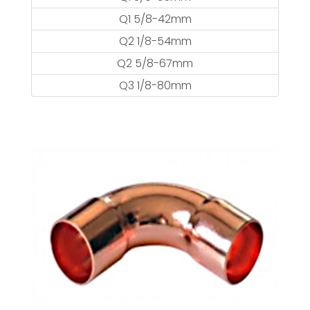
Q1 5/8-42mm
Q2 1/8-54mm
Q2 5/8-67mm
Q3 1/8-80mm