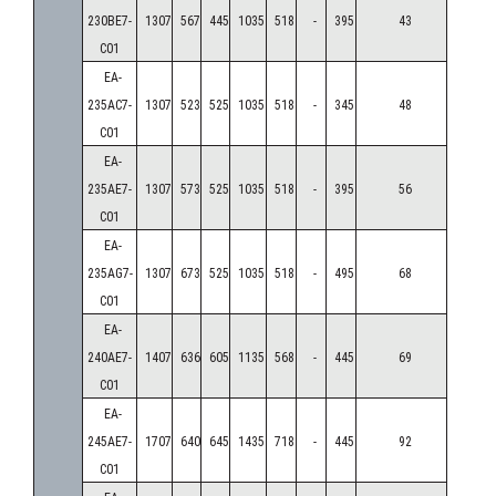
230BE7-
1307
567
445
1035
518
-
395
43
C01
EA-
235AC7-
1307
523
525
1035
518
-
345
48
C01
EA-
235AE7-
1307
573
525
1035
518
-
395
56
C01
EA-
235AG7-
1307
673
525
1035
518
-
495
68
C01
EA-
240AE7-
1407
636
605
1135
568
-
445
69
C01
EA-
245AE7-
1707
640
645
1435
718
-
445
92
C01