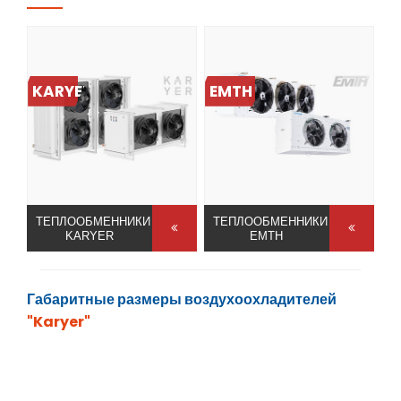
KARYER
EMTH
ТЕПЛООБМЕННИКИ
ТЕПЛООБМЕННИКИ
KARYER
EMTH
Габаритные размеры воздухоохладителей
"Karyer"