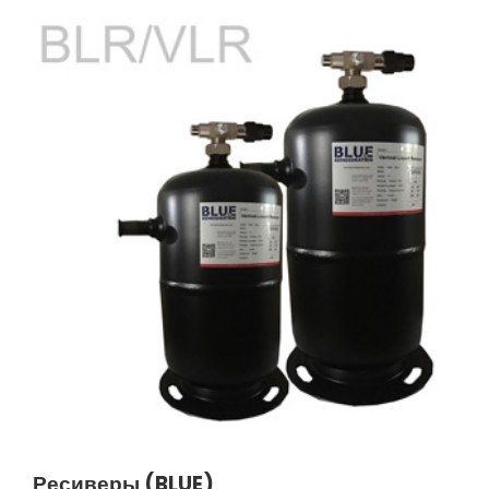
Ресиверы (BLUE)