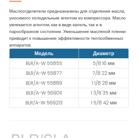
Маслоотделители предназначены для отделения масла,
уносимого холодильным агентом из компрессора. Масло
увлекается агентом, как в виде капель, так и в
парообразном состоянии. Уменьшение масляной пленки
приводит к повышению эффективности теплообменных
аппаратов.
Модель
Диаметр
BLR/A-W 55855
5/8 16 мм
BLR/A-W 55877
7/8 22 мм
BLR/A-W 55889
1 1/8 28 мм
BLR/A-W 569011
1 3/8 35 мм
BLR/A-W 569213
1 5/8 42 мм