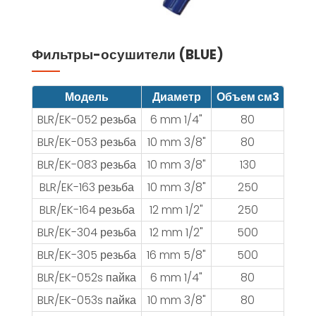
Фильтры-осушители (BLUE)
Модель
Диаметр
Объем см3
BLR/EK-052 резьба
6 mm 1/4"
80
BLR/EK-053 резьба
10 mm 3/8"
80
BLR/EK-083 резьба
10 mm 3/8"
130
BLR/EK-163 резьба
10 mm 3/8"
250
BLR/EK-164 резьба
12 mm 1/2"
250
BLR/EK-304 резьба
12 mm 1/2"
500
BLR/EK-305 резьба
16 mm 5/8"
500
BLR/EK-052s пайка
6 mm 1/4"
80
BLR/EK-053s пайка
10 mm 3/8"
80