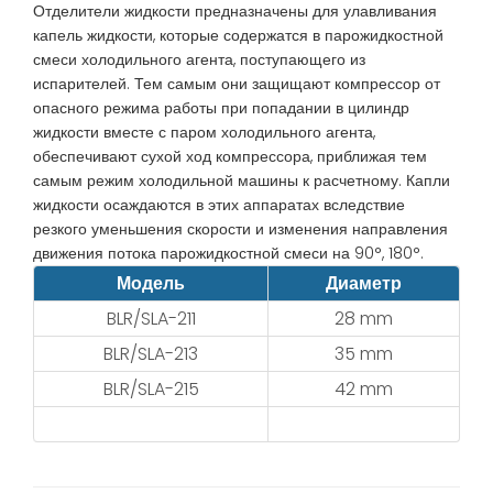
Отделители жидкости предназначены для улавливания
капель жидкости, которые содержатся в парожидкостной
смеси холодильного агента, поступающего из
испарителей. Тем самым они защищают компрессор от
опасного режима работы при попадании в цилиндр
жидкости вместе с паром холодильного агента,
обеспечивают сухой ход компрессора, приближая тем
самым режим холодильной машины к расчетному. Капли
жидкости осаждаются в этих аппаратах вследствие
резкого уменьшения скорости и изменения направления
движения потока парожидкостной смеси на 90°, 180°.
Модель
Диаметр
BLR/SLA-211
28 mm
BLR/SLA-213
35 mm
BLR/SLA-215
42 mm