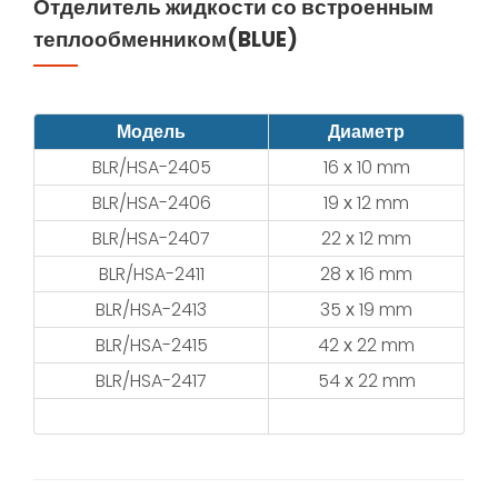
Отделитель жидкости со встроенным
теплообменником(BLUE)
Модель
Диаметр
BLR/HSA-2405
16 х 10 mm
BLR/HSA-2406
19 х 12 mm
BLR/HSA-2407
22 х 12 mm
BLR/HSA-2411
28 х 16 mm
BLR/HSA-2413
35 х 19 mm
BLR/HSA-2415
42 х 22 mm
BLR/HSA-2417
54 х 22 mm