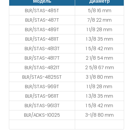
Модель
Диаметр
BLR/STAS-485T
5/8 16 mm
BLR/STAS-487T
7/8 22 mm
BLR/STAS-489T
1 1/8 28 mm
BLR/STAS-4811T
1 3/8 35 mm
BLR/STAS-4813T
1 5/8 42 mm
BLR/STAS-4817T
2 1/8 54 mm
BLR/STAS-4821T
2 5/8 67 mm
BLR/STAS-4825ST
3 1/8 80 mm
BLR/STAS-969T
1 1/8 28 mm
BLR/STAS-9611T
1 3/8 35 mm
BLR/STAS-9613T
1 5/8 42 mm
BLR/ADKS-10025
3-1/8 80 mm