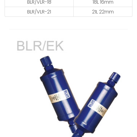
BLR/VLR-18
18L 16mm
BLR/VLR-21
21L 22mm