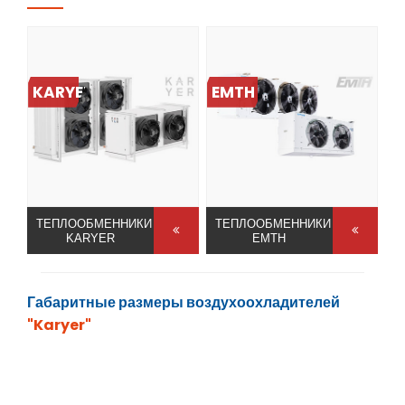
KARYER
EMTH
ТЕПЛООБМЕННИКИ
ТЕПЛООБМЕННИКИ
KARYER
EMTH
Габаритные размеры воздухоохладителей
"Karyer"