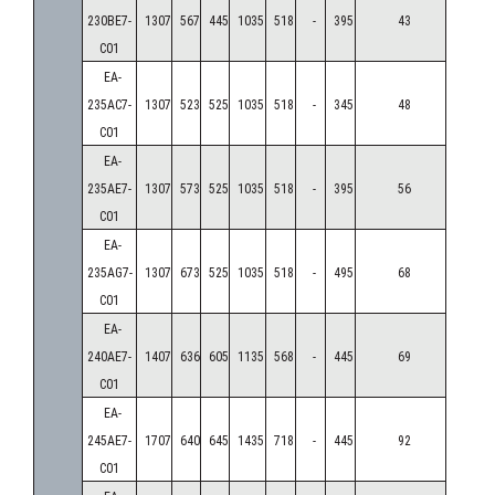
230BE7-
1307
567
445
1035
518
-
395
43
C01
EA-
235AC7-
1307
523
525
1035
518
-
345
48
C01
EA-
235AE7-
1307
573
525
1035
518
-
395
56
C01
EA-
235AG7-
1307
673
525
1035
518
-
495
68
C01
EA-
240AE7-
1407
636
605
1135
568
-
445
69
C01
EA-
245AE7-
1707
640
645
1435
718
-
445
92
C01