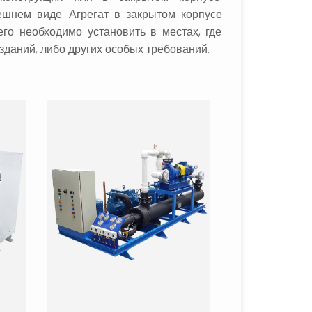
ешнем виде. Агрегат в закрытом корпусе
его необходимо установить в местах, где
даний, либо других особых требований.