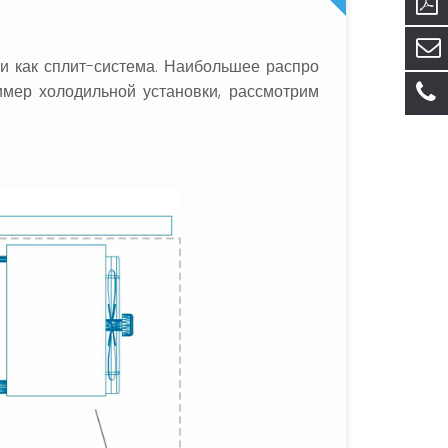
и как сплит-система. Наибольшее распро
имер холодильной установки, рассмотрим