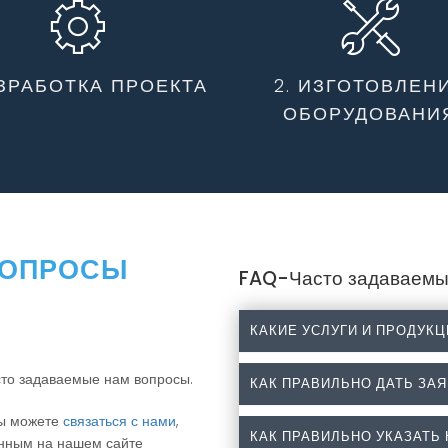
АЗРАБОТКА ПРОЕКТА
2. ИЗГОТОВЛЕН
ОБОРУДОВАНИ
ОПРОСЫ
FAQ-Часто задаваемы
КАКИЕ УСЛУГИ И ПРОДУК
сто задаваемые нам вопросы.
КАК ПРАВИЛЬНО ДАТЬ ЗАЯ
Какие услуги и проду
Вы можете
связаться с нами
,
Разработка, изготовление
КАК ПРАВИЛЬНО УКАЗАТЬ
анным на нашем сайте
Как правильно дать за