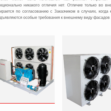
кционально никакого отличия нет. Отличие только во вн
ирается по согласованию с Заказчиком в случаях, когда 
дъявляются особые требования к внешнему виду фасадов з