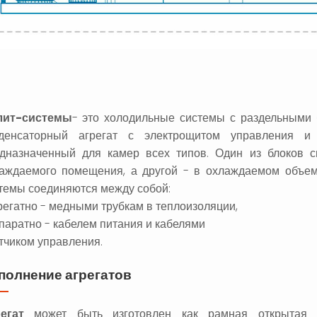
лит-системы
- это холодильные системы с раздельными 
денсаторный агрегат с электрощитом управления и 
дназначенный для камер всех типов. Один из блоков 
аждаемого помещения, а другой - в охлаждаемом объем
темы соединяются между собой:
регатно - медными трубкам в теплоизоляции,
паратно - кабелем питания и кабелями
тчиком управления.
полнение агрегатов
егат
может быть изготовлен как рамная открытая к