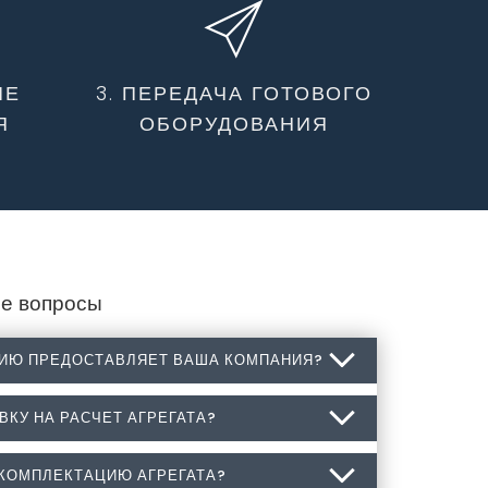
ИЕ
3. ПЕРЕДАЧА ГОТОВОГО
Я
ОБОРУДОВАНИЯ
е вопросы
ЦИЮ ПРЕДОСТАВЛЯЕТ ВАША КОМПАНИЯ?
ВКУ НА РАСЧЕТ АГРЕГАТА?
кцию предоставляет Ваша компания?
, монтаж промышленного холодильного
 КОМПЛЕКТАЦИЮ АГРЕГАТА?
явку на расчет агрегата?