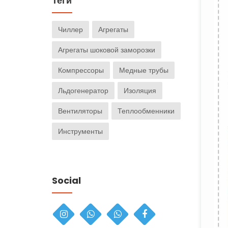
Теги
Чиллер
Агрегаты
Агрегаты шоковой заморозки
Компрессоры
Медные трубы
Льдогенератор
Изоляция
Вентиляторы
Теплообменники
Инструменты
Social