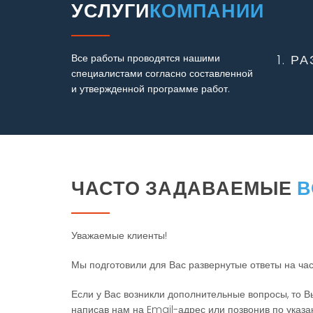
УСЛУГИ
КОМПАНИИ
Все работы проводятся нашими
1. Р
специалистами согласно составленной
и утвержденной программе работ.
ЧАСТО ЗАДАВАЕМЫЕ
В
Уважаемые клиенты!
Мы подготовили для Вас развернутые ответы на ча
Если у Вас возникли дополнительные вопросы, то 
написав нам на Email-адрес или позвонив по указ