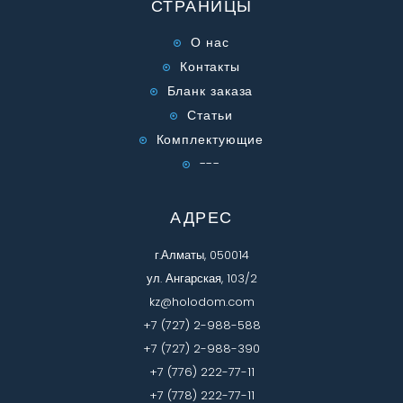
СТРАНИЦЫ
О нас
Контакты
Бланк заказа
Статьи
Комплектующие
---
АДРЕС
г.Алматы, 050014
ул. Ангарская, 103/2
kz@holodom.com
+7 (727) 2-988-588
+7 (727) 2-988-390
+7 (776) 222-77-11
+7 (778) 222-77-11