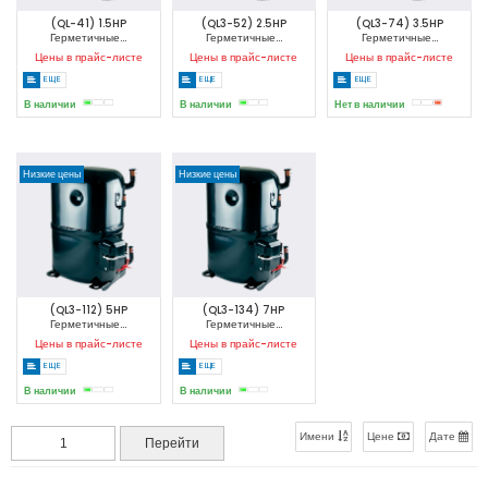
(QL-41) 1.5HP
(QL3-52) 2.5HP
(QL3-74) 3.5HP
Герметичные...
Герметичные...
Герметичные...
Цены в прайс-листе
Цены в прайс-листе
Цены в прайс-листе
ЕЩЕ
ЕЩЕ
ЕЩЕ
В наличии
В наличии
Нет в наличии
Низкие цены
Низкие цены
(QL3-112) 5HP
(QL3-134) 7HP
Герметичные...
Герметичные...
Цены в прайс-листе
Цены в прайс-листе
ЕЩЕ
ЕЩЕ
В наличии
В наличии
Имени
Цене
Дате