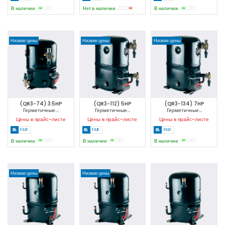
В наличии
Нет в наличии
В наличии
Низкие цены
Низкие цены
Низкие цены
(QR3-74) 3.5HP
(QR3-112) 5HP
(QR3-134) 7HP
Герметичные...
Герметичные...
Герметичные...
Цены в прайс-листе
Цены в прайс-листе
Цены в прайс-листе
ЕЩЕ
ЕЩЕ
ЕЩЕ
В наличии
В наличии
В наличии
Низкие цены
Низкие цены