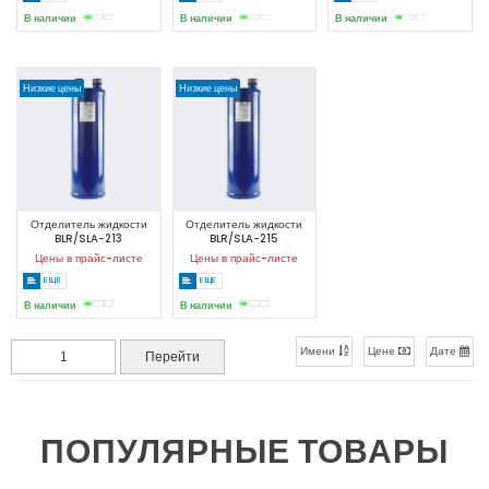
В наличии
В наличии
В наличии
Низкие цены
Низкие цены
Отделитель жидкости
Отделитель жидкости
BLR/SLA-213
BLR/SLA-215
Цены в прайс-листе
Цены в прайс-листе
ЕЩЕ
ЕЩЕ
В наличии
В наличии
Имени
Цене
Дате
ПОПУЛЯРНЫЕ ТОВАРЫ