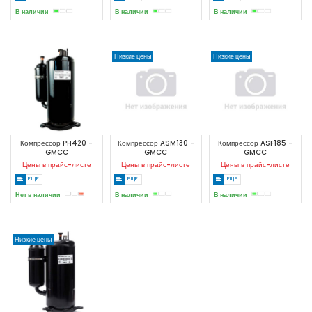
В наличии
В наличии
В наличии
Низкие цены
Низкие цены
Компрессор PH420 -
Компрессор ASM130 -
Компрессор ASF185 -
GMCC
GMCC
GMCC
Цены в прайс-листе
Цены в прайс-листе
Цены в прайс-листе
ЕЩЕ
ЕЩЕ
ЕЩЕ
Нет в наличии
В наличии
В наличии
Низкие цены