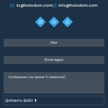
kz@holodom.com
info@holodom.com
Добавить файл ⬇