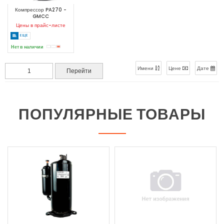
Компрессор PA270 -
GMCC
Цены в прайс-листе
ЕЩЕ
Нет в наличии
Имени
Цене
Дате
ПОПУЛЯРНЫЕ ТОВАРЫ