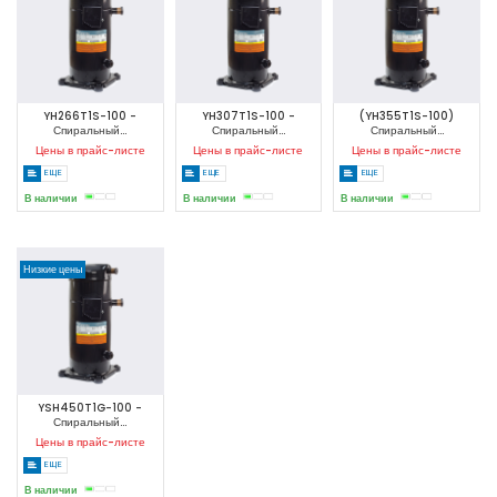
YH266T1S-100 -
YH307T1S-100 -
(YH355T1S-100)
Спиральный...
Спиральный...
Спиральный...
Цены в прайс-листе
Цены в прайс-листе
Цены в прайс-листе
ЕЩЕ
ЕЩЕ
ЕЩЕ
В наличии
В наличии
В наличии
Низкие цены
YSH450T1G-100 -
Спиральный...
Цены в прайс-листе
ЕЩЕ
В наличии