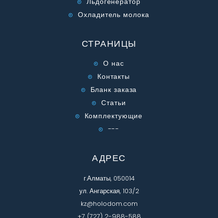
Льдогенератор
Охладитель молока
СТРАНИЦЫ
О нас
Контакты
Бланк заказа
Статьи
Комплектующие
---
АДРЕС
г.Алматы, 050014
ул. Ангарская, 103/2
kz@holodom.com
+7 (727) 2-988-588