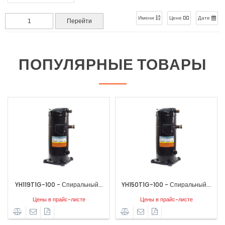
Имени
Цене
Дате
ПОПУЛЯРНЫЕ ТОВАРЫ
00 - Спиральный...
YH150T1G-100 - Спиральный...
(YH69T1G-100)
в прайс-листе
Цены в прайс-листе
Цены в п