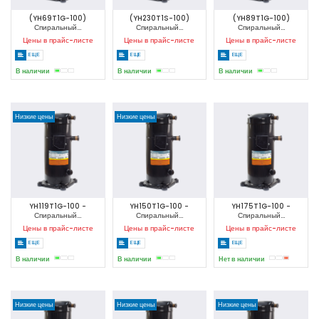
(YH69T1G-100)
(YH230T1S-100)
(YH89T1G-100)
Спиральный...
Спиральный...
Спиральный...
Цены в прайс-листе
Цены в прайс-листе
Цены в прайс-листе
ЕЩЕ
ЕЩЕ
ЕЩЕ
В наличии
В наличии
В наличии
Низкие цены
Низкие цены
YH119T1G-100 -
YH150T1G-100 -
YH175T1G-100 -
Спиральный...
Спиральный...
Спиральный...
Цены в прайс-листе
Цены в прайс-листе
Цены в прайс-листе
ЕЩЕ
ЕЩЕ
ЕЩЕ
В наличии
В наличии
Нет в наличии
Низкие цены
Низкие цены
Низкие цены