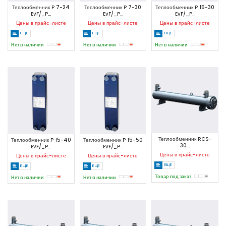
Теплообменник P 7-24
Теплообменник P 7-30
Теплообменник P 15-30
EvF/_P...
EvF/_P...
EvF/_P...
Цены в прайс-листе
Цены в прайс-листе
Цены в прайс-листе
ЕЩЕ
ЕЩЕ
ЕЩЕ
Нет в наличии
Нет в наличии
Нет в наличии
Теплообменник RCS-
Теплообменник P 15-40
Теплообменник P 15-50
30...
EvF/_P...
EvF/_P...
Цены в прайс-листе
Цены в прайс-листе
Цены в прайс-листе
ЕЩЕ
ЕЩЕ
ЕЩЕ
Товар под заказ
Нет в наличии
Нет в наличии