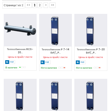
1
<<
2
>
>>
Страница 1 из 2
Теплообменник RCS-
Теплообменник P 7-14
Теплообменник P 7-20
20...
EvF/_P...
EvF/_P...
Цены в прайс-листе
Цены в прайс-листе
Цены в прайс-листе
ЕЩЕ
ЕЩЕ
ЕЩЕ
В наличии
Нет в наличии
Нет в наличии