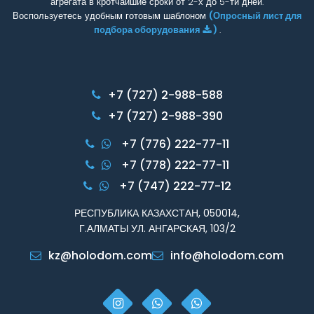
агрегата в кротчайшие сроки от 2-х до 5-ти дней.
Воспользуетесь удобным готовым шаблоном
(Опросный лист для
подбора оборудования
)
.
+7 (727) 2-988-588
+7 (727) 2-988-390
+7 (776) 222-77-11
+7 (778) 222-77-11
+7 (747) 222-77-12
РЕСПУБЛИКА КАЗАХСТАН, 050014,
Г.АЛМАТЫ УЛ. АНГАРСКАЯ, 103/2
kz@holodom.com
info@holodom.com