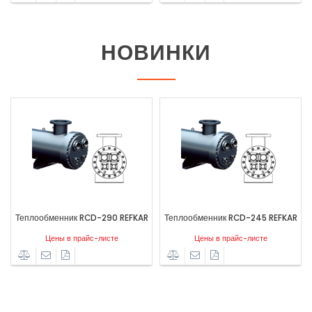
НОВИНКИ
Теплообменник RCD-290 REFKAR
Теплообменник RCD-245 REFKAR
Т
Цены в прайс-листе
Цены в прайс-листе