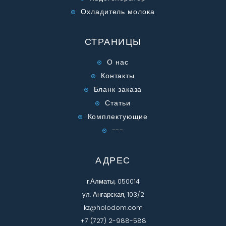
Охладитель молока
СТРАНИЦЫ
О нас
Контакты
Бланк заказа
Статьи
Комплектующие
---
АДРЕС
г.Алматы, 050014
ул. Ангарская, 103/2
kz@holodom.com
+7 (727) 2-988-588