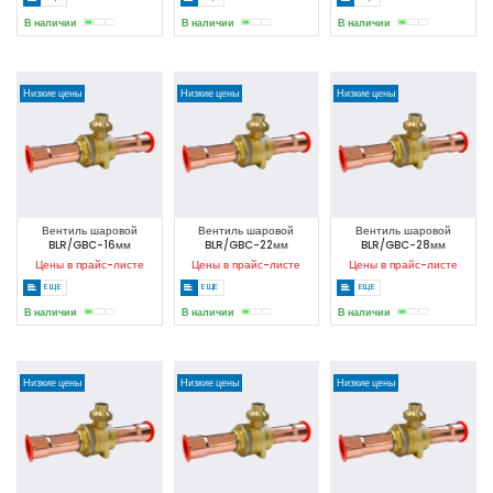
В наличии
В наличии
В наличии
Низкие цены
Низкие цены
Низкие цены
Вентиль шаровой
Вентиль шаровой
Вентиль шаровой
BLR/GBC-16мм
BLR/GBC-22мм
BLR/GBC-28мм
Цены в прайс-листе
Цены в прайс-листе
Цены в прайс-листе
ЕЩЕ
ЕЩЕ
ЕЩЕ
В наличии
В наличии
В наличии
Низкие цены
Низкие цены
Низкие цены