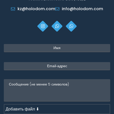
kz@holodom.com
info@holodom.com
Добавить файл ⬇