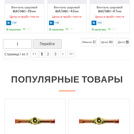
Вентиль шаровой
Вентиль шаровой
Вентиль шаровой
BLR/GBC-35мм
BLR/GBC-42мм
BLR/GBC-67мм
Цены в прайс-листе
Цены в прайс-листе
Цены в прайс-листе
ЕЩЕ
ЕЩЕ
ЕЩЕ
В наличии
В наличии
В наличии
Имени
Цене
Дате
1
<<
2
3
>
>>
Страница 1 из 3
ПОПУЛЯРНЫЕ ТОВАРЫ