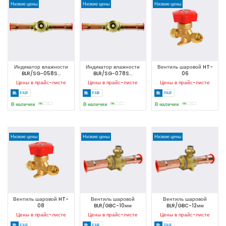
Низкие цены
Низкие цены
Низкие цены
Индикатор влажности
Индикатор влажности
Вентиль шаровой HT-
BLR/SG-058S...
BLR/SG-078S...
06
Цены в прайс-листе
Цены в прайс-листе
Цены в прайс-листе
ЕЩЕ
ЕЩЕ
ЕЩЕ
В наличии
В наличии
В наличии
Низкие цены
Низкие цены
Низкие цены
Вентиль шаровой HT-
Вентиль шаровой
Вентиль шаровой
08
BLR/GBC-10мм
BLR/GBC-12мм
Цены в прайс-листе
Цены в прайс-листе
Цены в прайс-листе
ЕЩЕ
ЕЩЕ
ЕЩЕ