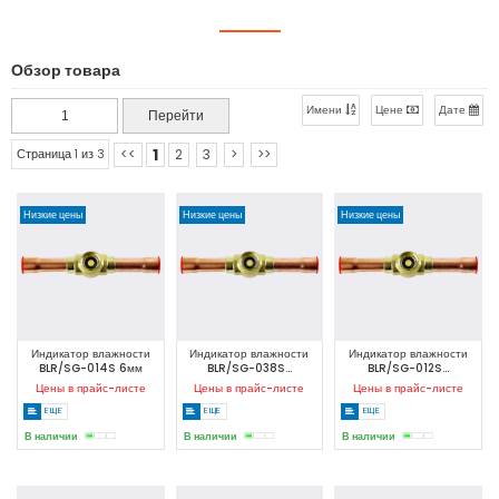
Обзор товара
Имени
Цене
Дате
1
<<
2
3
>
>>
Страница 1 из 3
Низкие цены
Низкие цены
Низкие цены
Индикатор влажности
Индикатор влажности
Индикатор влажности
BLR/SG-014S 6мм
BLR/SG-038S...
BLR/SG-012S...
Цены в прайс-листе
Цены в прайс-листе
Цены в прайс-листе
ЕЩЕ
ЕЩЕ
ЕЩЕ
В наличии
В наличии
В наличии